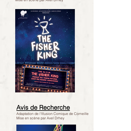
Avis de Recherche
Adaptation de l'Illusion Comique de Corneille
Mise en scène par Axel Drhey