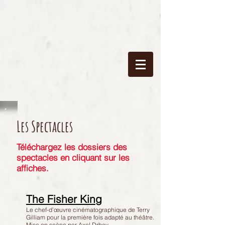
Les Spectacles
Téléchargez les dossiers des
spectacles en cliquant sur les
affiches.
The Fisher King
Le chef-d’œuvre cinématographique de Terry
Gilliam pour la première fois adapté au théâtre.
Mise en scène par Axel Drhey