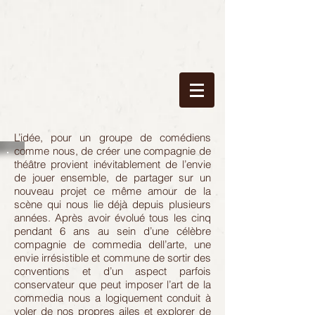
L’idée, pour un groupe de comédiens
comme nous, de créer une compagnie de
théâtre provient inévitablement de l’envie
de jouer ensemble, de partager sur un
nouveau projet ce même amour de la
scène qui nous lie déjà depuis plusieurs
années. Après avoir évolué tous les cinq
pendant 6 ans au sein d’une célèbre
compagnie de commedia dell’arte, une
envie irrésistible et commune de sortir des
conventions et d’un aspect parfois
conservateur que peut imposer l’art de la
commedia nous a logiquement conduit à
voler de nos propres ailes et explorer de